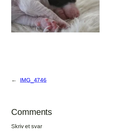
←
IMG_4746
Comments
Skriv et svar