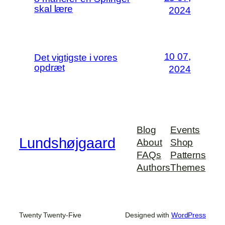
skal lære
2024
10 07,
Det vigtigste i vores
opdræt
2024
Blog
Events
Lundshøjgaard
About
Shop
FAQs
Patterns
Authors
Themes
Twenty Twenty-Five
Designed with
WordPress