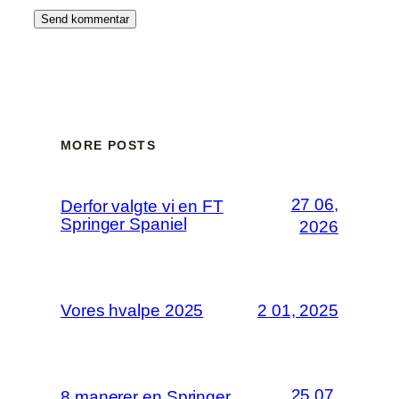
MORE POSTS
27 06,
Derfor valgte vi en FT
Springer Spaniel
2026
Vores hvalpe 2025
2 01, 2025
25 07,
8 manerer en Springer