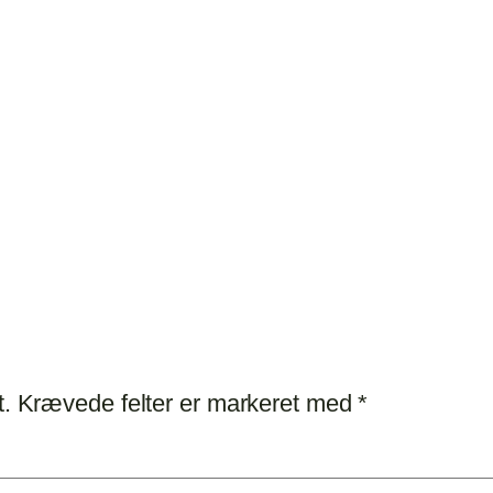
t.
Krævede felter er markeret med
*