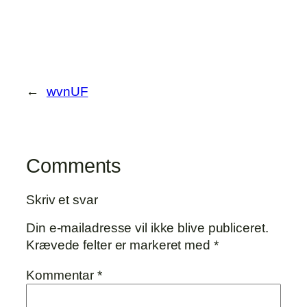
←
wvnUF
Comments
Skriv et svar
Din e-mailadresse vil ikke blive publiceret.
Krævede felter er markeret med
*
Kommentar
*