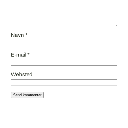
Navn
*
E-mail
*
Websted