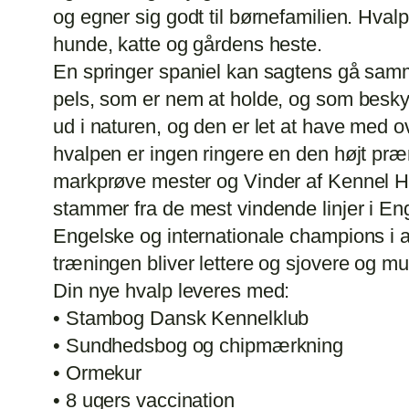
og egner sig godt til børnefamilien. Hvalp
hunde, katte og gårdens heste.
En springer spaniel kan sagtens gå samm
pels, som er nem at holde, og som beskyt
ud i naturen, og den er let at have med
hvalpen er ingen ringere en den højt p
markprøve mester og Vinder af Kennel 
stammer fra de mest vindende linjer i En
Engelske og internationale champions i a
træningen bliver lettere og sjovere og m
Din nye hvalp leveres med:
• Stambog Dansk Kennelklub
• Sundhedsbog og chipmærkning
• Ormekur
• 8 ugers vaccination