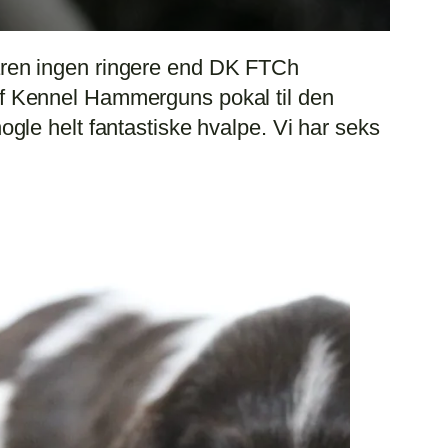
aren ingen ringere end DK FTCh
f Kennel Hammerguns pokal til den
le helt fantastiske hvalpe. Vi har seks