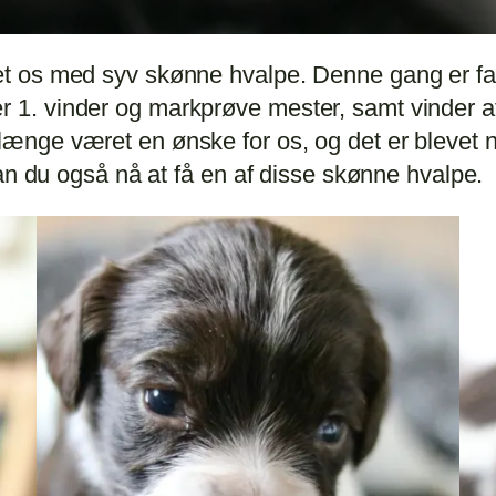
t os med syv skønne hvalpe. Denne gang er f
1. vinder og markprøve mester, samt vinder a
ge været en ønske for os, og det er blevet nog
an du også nå at få en af disse skønne hvalpe.