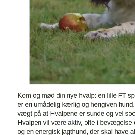
Kom og mød din nye hvalp: en lille FT sp
er en umådelig kærlig og hengiven hund. 
vægt på at Hvalpene er sunde og vel soci
Hvalpen vil være aktiv, ofte i bevægelse 
og en energisk jagthund, der skal have aflø