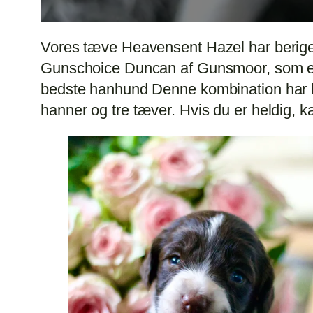
Vores tæve Heavensent Hazel har berige
Gunschoice Duncan af Gunsmoor, som er 
bedste hanhund Denne kombination har læn
hanner og tre tæver. Hvis du er heldig, k