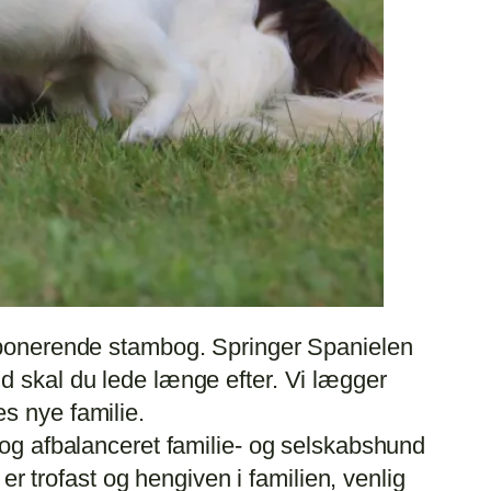
imponerende stambog. Springer Spanielen
d skal du lede længe efter. Vi lægger
s nye familie.
 og afbalanceret familie- og selskabshund
 er trofast og hengiven i familien, venlig